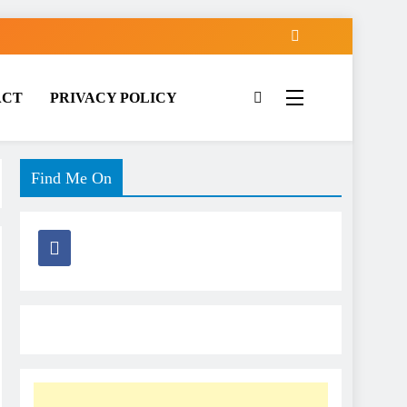
ACT
PRIVACY POLICY
Find Me On