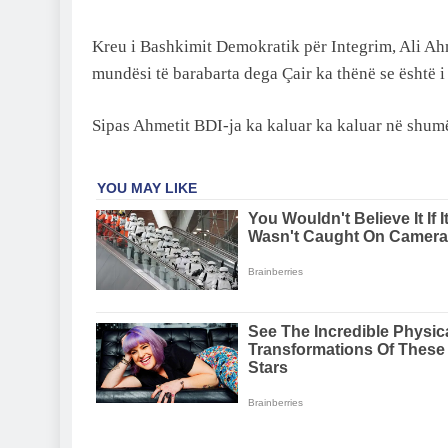
Kreu i Bashkimit Demokratik për Integrim, Ali Ahme
mundësi të barabarta dega Çair ka thënë se është i 
Sipas Ahmetit BDI-ja ka kaluar ka kaluar në shum