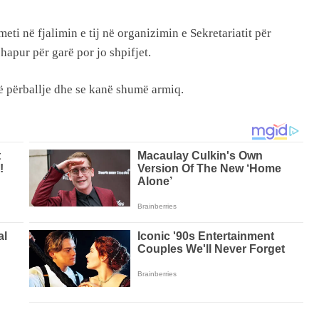
ti në fjalimin e tij në organizimin e Sekretariatit për
hapur për garë por jo shpifjet.
ë përballje dhe se kanë shumë armiq.