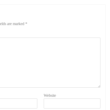
ields are marked
*
Website