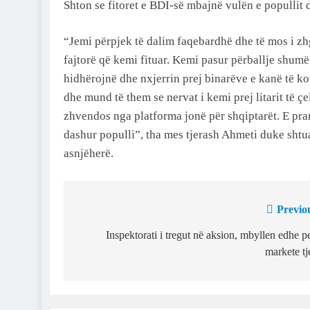
Shton se fitoret e BDI-së mbajnë vulën e popullit d
“Jemi përpjek të dalim faqebardhë dhe të mos i z
fajtorë që kemi fituar. Kemi pasur përballje shumë
hidhërojnë dhe nxjerrin prej binarëve e kanë të k
dhe mund të them se nervat i kemi prej litarit të 
zhvendos nga platforma jonë për shqiptarët. E prano
dashur populli”, tha mes tjerash Ahmeti duke shtu
asnjëherë.
Previo
Post
navigation
Inspektorati i tregut në aksion, mbyllen edhe p
markete tj