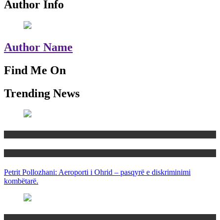
Author Info
Author Name
Find Me On
Trending News
Maqedoni
Politika
Petrit Pollozhani: Aeroporti i Ohrid – pasqyrë e diskriminimi
kombëtarë.
Maqedoni