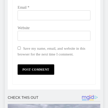
Email
*
Website
Save my name, email, and website in this
browser for the next time I comment.