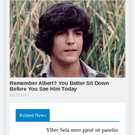
Related News
Ylber Sela merr pjesë në panelin