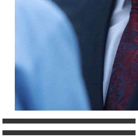
Maqedoni
Politika