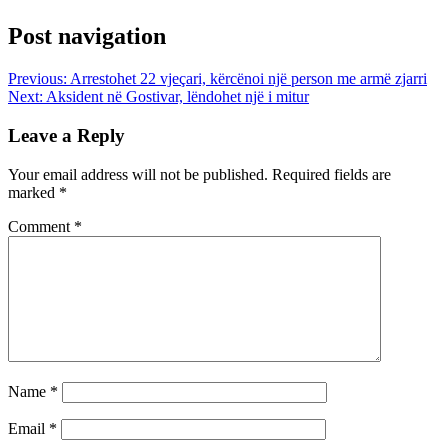
Post navigation
Previous:
Arrestohet 22 vjeçari, kërcënoi një person me armë zjarri
Next:
Aksident në Gostivar, lëndohet një i mitur
Leave a Reply
Your email address will not be published.
Required fields are
marked
*
Comment
*
Name
*
Email
*