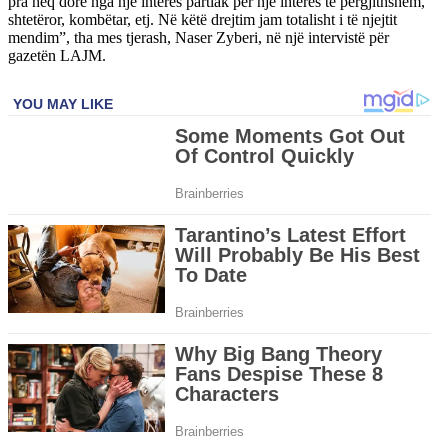
pra heq dorë nga një interes partiak për një interes të përgjithshëm,
shtetëror, kombëtar, etj. Në këtë drejtim jam totalisht i të njejtit
mendim”, tha mes tjerash, Naser Zyberi, në një intervistë për
gazetën LAJM.