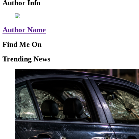
Author Info
Author Name
Find Me On
Trending News