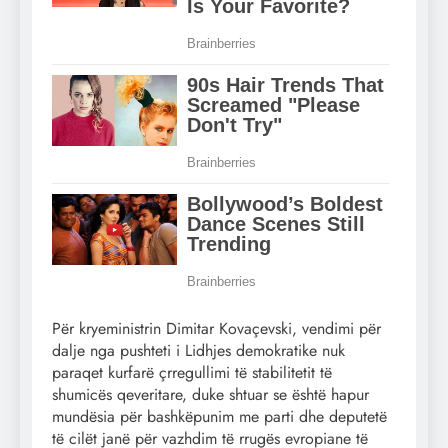
Për kryeministrin Dimitar Kovaçevski, vendimi për
dalje nga pushteti i Lidhjes demokratike nuk
paraqet kurfarë çrregullimi të stabilitetit të
shumicës qeveritare, duke shtuar se është hapur
mundësia për bashkëpunim me parti dhe deputetë
të cilët janë për vazhdim të rrugës evropiane të