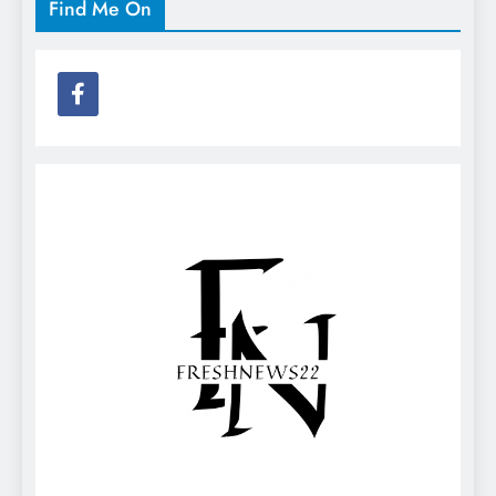
Find Me On