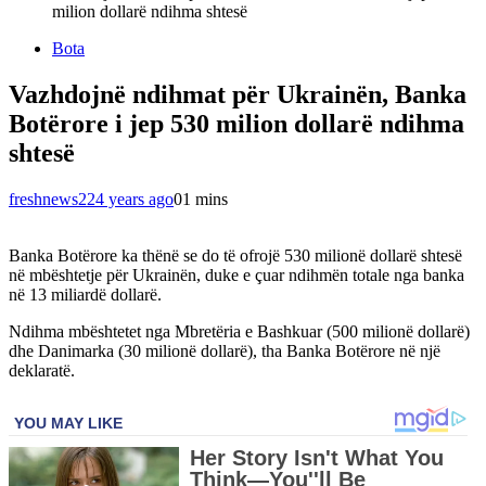
milion dollarë ndihma shtesë
Bota
Vazhdojnë ndihmat për Ukrainën, Banka
Botërore i jep 530 milion dollarë ndihma
shtesë
freshnews22
4 years ago
0
1 mins
Banka Botërore ka thënë se do të ofrojë 530 milionë dollarë shtesë
në mbështetje për Ukrainën, duke e çuar ndihmën totale nga banka
në 13 miliardë dollarë.
Ndihma mbështetet nga Mbretëria e Bashkuar (500 milionë dollarë)
dhe Danimarka (30 milionë dollarë), tha Banka Botërore në një
deklaratë.