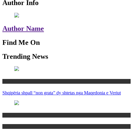
Author Info
Author Name
Find Me On
Trending News
Rajoni
Shqipëria shpall “non grata” dy shtetas nga Maqedonia e Veriut
Politika
Rajoni