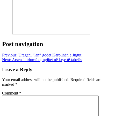
Post navigation
Previous:
Uragani “lan” godet Karolinën e Jugut
Next:
Arsenali triumfon, ngjitet në krye të tabelës
Leave a Reply
Your email address will not be published.
Required fields are
marked
*
Comment
*