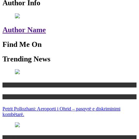
Author Info
Author Name
Find Me On
Trending News
Maqedoni
Politika
Petrit Pollozhani: Aeroporti i Ohrid – pasqyrë e diskriminimi
kombëtarë.
Maqedoni