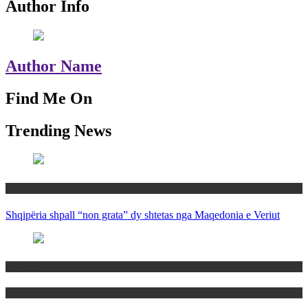
Author Info
Author Name
Find Me On
Trending News
Rajoni
Shqipëria shpall “non grata” dy shtetas nga Maqedonia e Veriut
Politika
Rajoni