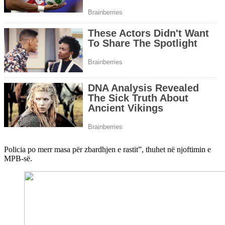
Policia po merr masa për zbardhjen e rastit”, thuhet në njoftimin e
MPB-së.