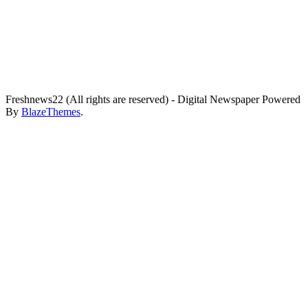
Freshnews22 (All rights are reserved) - Digital Newspaper Powered
By
BlazeThemes
.