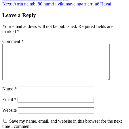
Next:
Arrin në mbi 80 numri i viktimave nga zjarri në Havai
Leave a Reply
Your email address will not be published.
Required fields are
marked
*
Comment
*
Name
*
Email
*
Website
Save my name, email, and website in this browser for the next
time I comment.