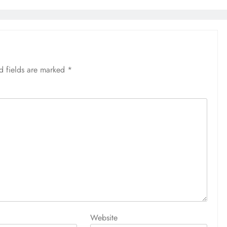
d fields are marked
*
Website