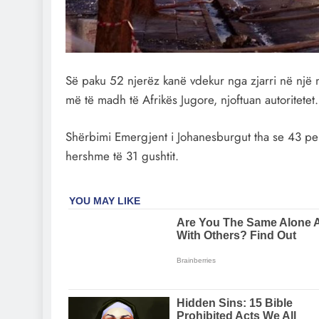
Së paku 52 njerëz kanë vdekur nga zjarri në një 
më të madh të Afrikës Jugore, njoftuan autoritetet.
Shërbimi Emergjent i Johanesburgut tha se 43 pers
hershme të 31 gushtit.