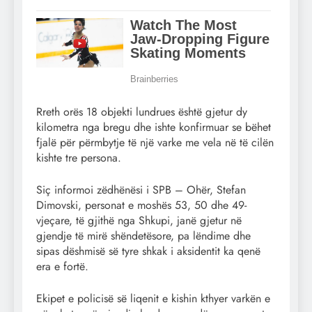
Rreth orës 18 objekti lundrues është gjetur dy
kilometra nga bregu dhe ishte konfirmuar se bëhet
fjalë për përmbytje të një varke me vela në të cilën
kishte tre persona.
Siç informoi zëdhënësi i SPB – Ohër, Stefan
Dimovski, personat e moshës 53, 50 dhe 49-
vjeçare, të gjithë nga Shkupi, janë gjetur në
gjendje të mirë shëndetësore, pa lëndime dhe
sipas dëshmisë së tyre shkak i aksidentit ka qenë
era e fortë.
Ekipet e policisë së liqenit e kishin kthyer varkën e