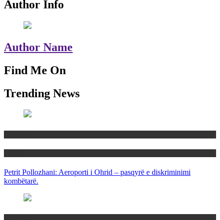
Author Info
Author Name
Find Me On
Trending News
Maqedoni
Politika
Petrit Pollozhani: Aeroporti i Ohrid – pasqyrë e diskriminimi
kombëtarë.
Maqedoni