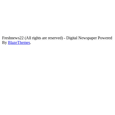
Freshnews22 (All rights are reserved) - Digital Newspaper Powered
By
BlazeThemes
.