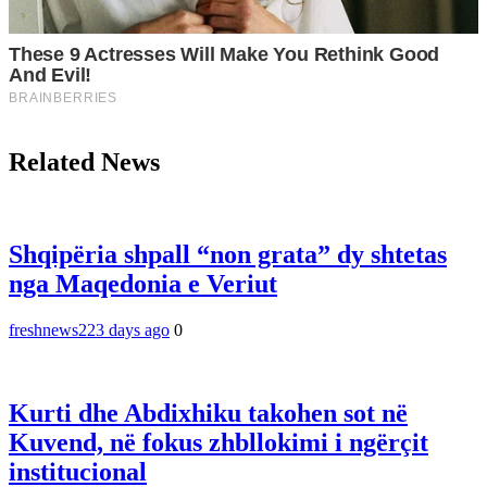
Related News
Shqipëria shpall “non grata” dy shtetas
nga Maqedonia e Veriut
freshnews22
3 days ago
0
Kurti dhe Abdixhiku takohen sot në
Kuvend, në fokus zhbllokimi i ngërçit
institucional