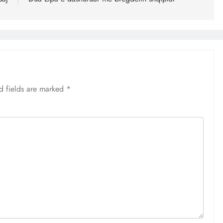
d fields are marked
*