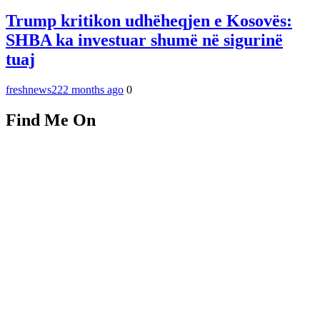
Trump kritikon udhëheqjen e Kosovës:
SHBA ka investuar shumë në sigurinë
tuaj
freshnews22
2 months ago
0
Find Me On