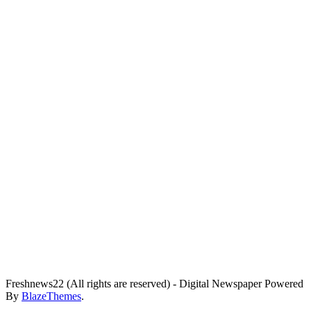
Freshnews22 (All rights are reserved) - Digital Newspaper Powered
By
BlazeThemes
.