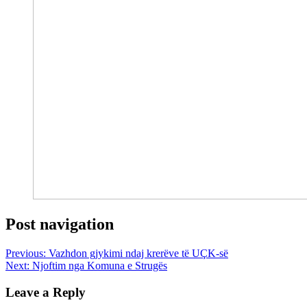
Post navigation
Previous:
Vazhdon gjykimi ndaj krerëve të UÇK-së
Next:
Njoftim nga Komuna e Strugës
Leave a Reply