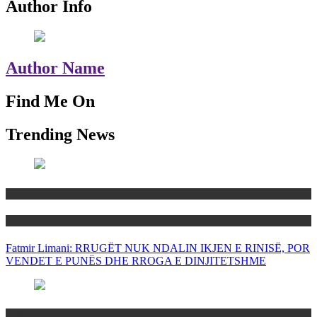
Author Info
Author Name
Find Me On
Trending News
Maqedoni
Politika
Fatmir Limani: RRUGËT NUK NDALIN IKJEN E RINISË, POR
VENDET E PUNËS DHE RROGA E DINJITETSHME
Rajoni