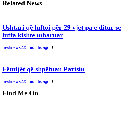
Related News
Ushtari që luftoi për 29 vjet pa e ditur se
lufta kishte mbaruar
freshnews22
5 months ago
0
Fëmijët që shpëtuan Parisin
freshnews22
5 months ago
0
Find Me On