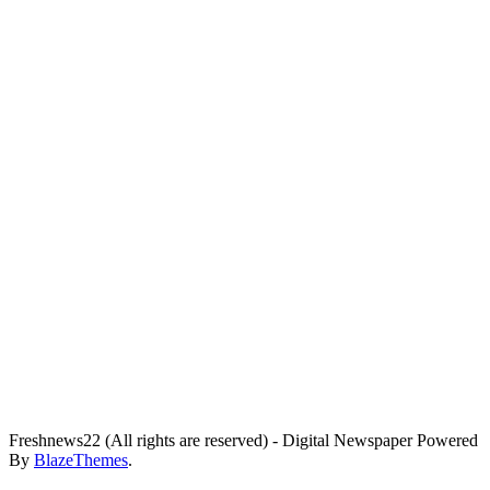
Freshnews22 (All rights are reserved) - Digital Newspaper Powered
By
BlazeThemes
.