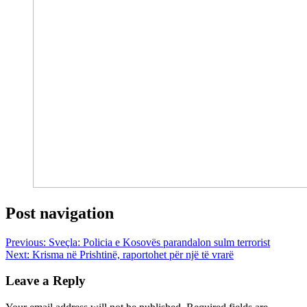
Post navigation
Previous:
Sveçla: Policia e Kosovës parandalon sulm terrorist
Next:
Krisma në Prishtinë, raportohet për një të vrarë
Leave a Reply