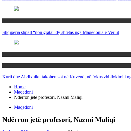
Rajoni
Shqipëria shpall “non grata” dy shtetas nga Maqedonia e Veriut
Politika
Rajoni
Kurti dhe Abdixhiku takohen sot në Kuvend, në fokus zhbllokimi i ngë
Home
Maqedoni
Ndërron jetë profesori, Nazmi Maliqi
Maqedoni
Ndërron jetë profesori, Nazmi Maliqi