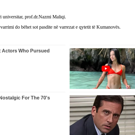
i universitar, prof.dr.Nazmi Maliqi.
 varrimi do bëhet sot pasdite në varrezat e qytetit të Kumanovës.