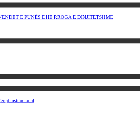
OR VENDET E PUNËS DHE RROGA E DINJITETSHME
rçit institucional