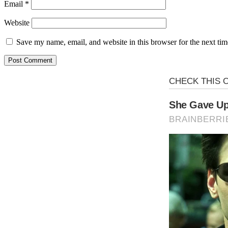
Email
*
Website
Save my name, email, and website in this browser for the next ti