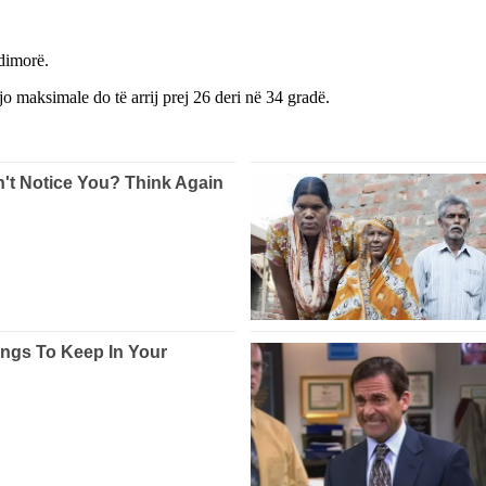
ndimorë.
jo maksimale do të arrij prej 26 deri në 34 gradë.