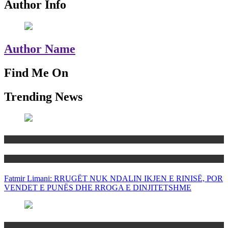
Author Info
Author Name
Find Me On
Trending News
Maqedoni
Politika
Fatmir Limani: RRUGËT NUK NDALIN IKJEN E RINISË, POR
VENDET E PUNËS DHE RROGA E DINJITETSHME
Rajoni