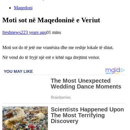
Maqedoni
Moti sot në Maqedoninë e Veriut
freshnews22
3 years ago
0
1 mins
Moti sot do të jetë me vranësira dhe me reshje lokale të shiut.
Në vend do të fryjë një erë e lehtë nga drejtimi verior.