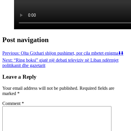
Post navigation
Previous:
Olta Gixhari shijon pushimet, por cila mbetet enigma⬇️⬇️
Next:
“Ring boksi” gjatë një debati televiziv në Liban ndërmjet
politikanit dhe gazetarit
Leave a Reply
Your email address will not be published.
Required fields are
marked
*
Comment
*