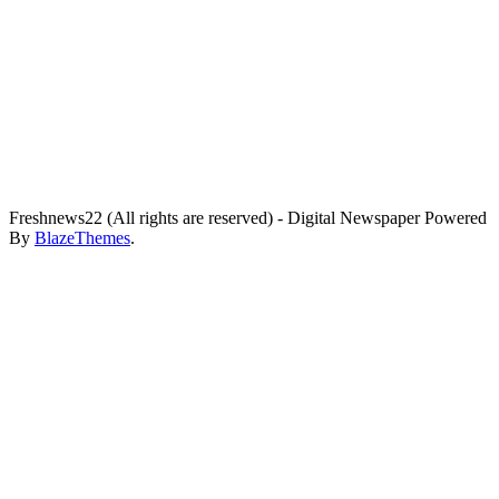
Freshnews22 (All rights are reserved) - Digital Newspaper Powered
By
BlazeThemes
.