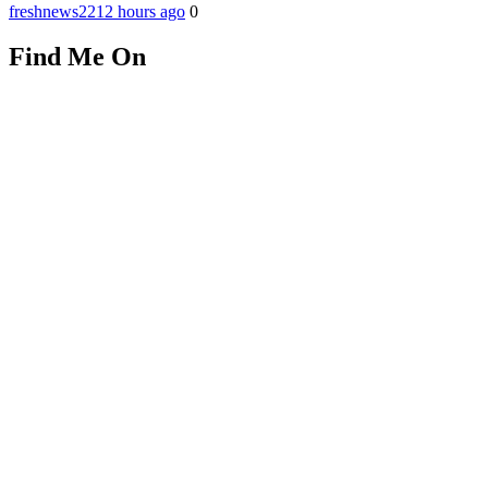
freshnews22
12 hours ago
0
Find Me On