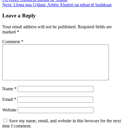
Next:
Lloga nga Gjilani: Arbën Xhaferi na mban të bashkuar
Leave a Reply
Your email address will not be published.
Required fields are
marked
*
Comment
*
Name
*
Email
*
Website
Save my name, email, and website in this browser for the next
time I comment.