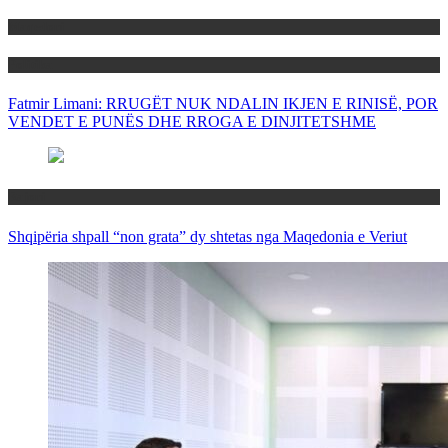
Maqedoni
Politika
Fatmir Limani: RRUGËT NUK NDALIN IKJEN E RINISË, POR
VENDET E PUNËS DHE RROGA E DINJITETSHME
Rajoni
Shqipëria shpall “non grata” dy shtetas nga Maqedonia e Veriut