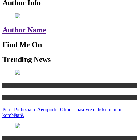
Author Info
Author Name
Find Me On
Trending News
Maqedoni
Politika
Petrit Pollozhani: Aeroporti i Ohrid – pasqyrë e diskriminimi
kombëtarë.
Maqedoni