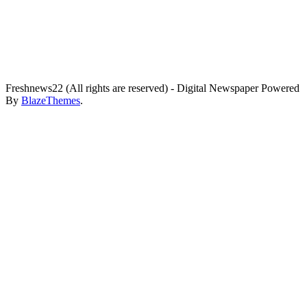
Freshnews22 (All rights are reserved) - Digital Newspaper Powered
By
BlazeThemes
.