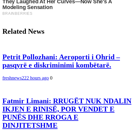
Related News
Petrit Pollozhani: Aeroporti i Ohrid –
pasqyrë e diskriminimi kombëtarë.
freshnews22
2 hours ago
0
Fatmir Limani: RRUGËT NUK NDALIN
IKJEN E RINISË, POR VENDET E
PUNËS DHE RROGA E
DINJITETSHME