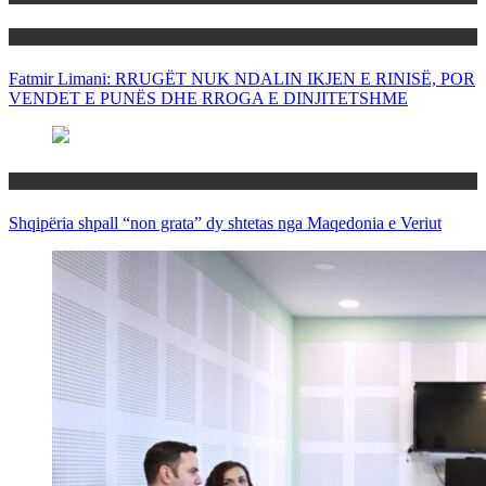
Politika
Fatmir Limani: RRUGËT NUK NDALIN IKJEN E RINISË, POR
VENDET E PUNËS DHE RROGA E DINJITETSHME
Rajoni
Shqipëria shpall “non grata” dy shtetas nga Maqedonia e Veriut