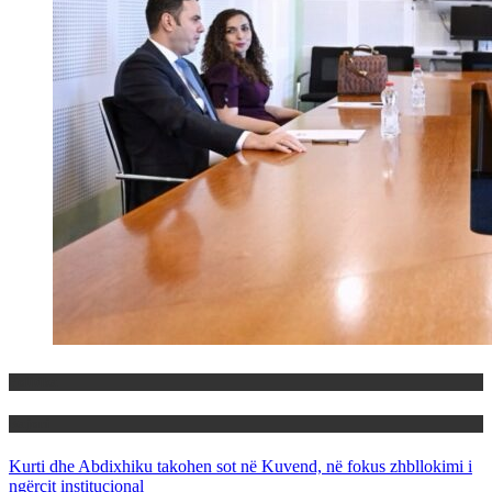
Politika
Rajoni
Kurti dhe Abdixhiku takohen sot në Kuvend, në fokus zhbllokimi i
ngërçit institucional