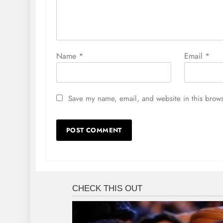
Name
*
Email
*
Save my name, email, and website in this brows