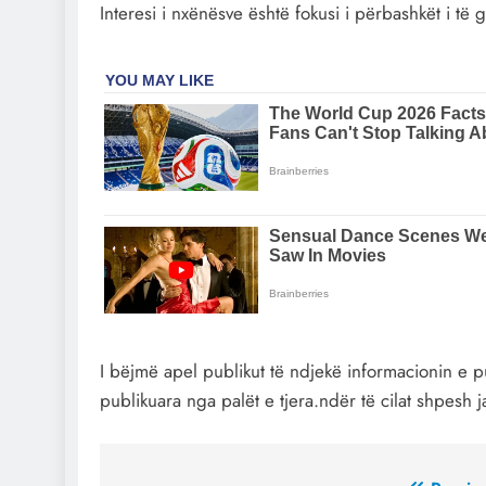
Interesi i nxënësve është fokusi i përbashkët i të 
I bëjmë apel publikut të ndjekë informacionin e 
publikuara nga palët e tjera.ndër të cilat shpes