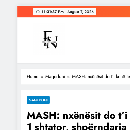
Skip
11:31:38 PM
August 7, 2026
to
content
Freshnews22
Best News Website in North Macedonia
Home
Maqedoni
MASH: nxënësit do t’i kenë tek
MAQEDONI
MASH: nxënësit do t’i
1 shtator, shpërndarja 