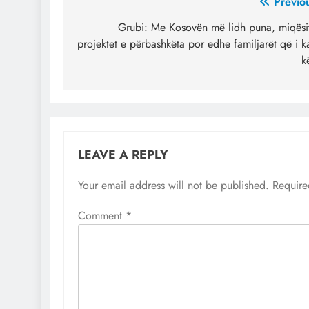
Post
Previo
navigation
Grubi: Me Kosovën më lidh puna, miqësi
projektet e përbashkëta por edhe familjarët që i 
k
LEAVE A REPLY
Your email address will not be published.
Require
Comment
*