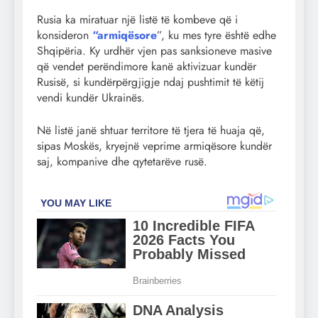
Rusia ka miratuar një listë të kombeve që i
konsideron
“armiqësore
”, ku mes tyre është edhe
Shqipëria. Ky urdhër vjen pas sanksioneve masive
që vendet perëndimore kanë aktivizuar kundër
Rusisë, si kundërpërgjigje ndaj pushtimit të këtij
vendi kundër Ukrainës.
Në listë janë shtuar territore të tjera të huaja që,
sipas Moskës, kryejnë veprime armiqësore kundër
saj, kompanive dhe qytetarëve rusë.