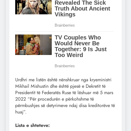
Urdhri me listën është nënshkruar nga kryeministri
Mikhail Mishustin dhe është pjesë e Dekretit të
Presidentit të Federatës Ruse të lëshuar më 5 mars
2022 “Për procedurën e përkohshme të
përmbushjes së detyrimeve ndaj disa kreditorëve të
huaj”.
Lista e shteteve: