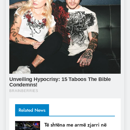
Related News
Të shtëna me armë zjarri në