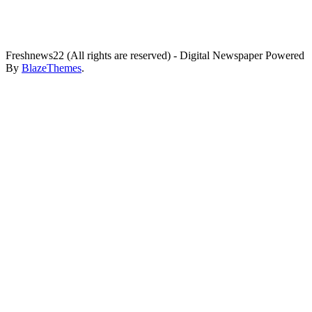
Freshnews22 (All rights are reserved) - Digital Newspaper Powered
By
BlazeThemes
.