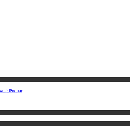
ka të lënduar