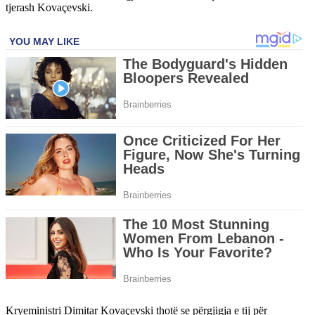
tjerash Kovaçevski.
Kryeministri Dimitar Kovaçevski thotë se përgjigja e tij për