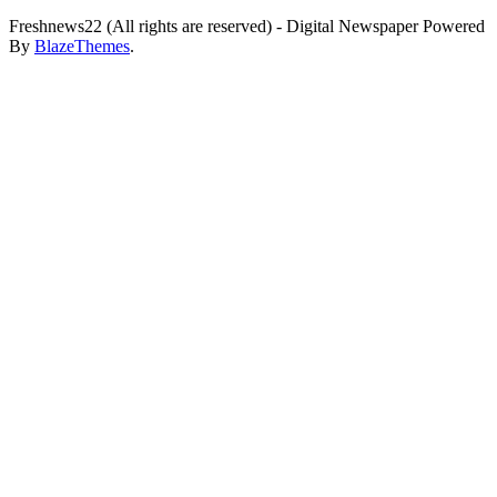
Freshnews22 (All rights are reserved) - Digital Newspaper Powered
By
BlazeThemes
.