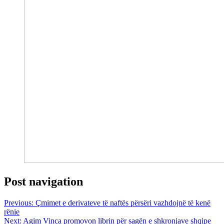
Post navigation
Previous:
Çmimet e derivateve të naftës përsëri vazhdojnë të kenë
rënie
Next:
Agim Vinca promovon librin për sagën e shkronjave shqipe