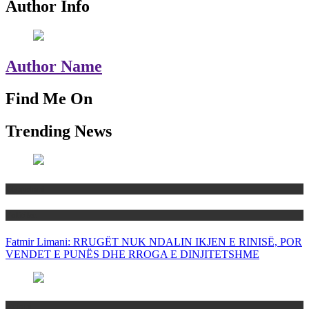
Author Info
Author Name
Find Me On
Trending News
Maqedoni
Politika
Fatmir Limani: RRUGËT NUK NDALIN IKJEN E RINISË, POR
VENDET E PUNËS DHE RROGA E DINJITETSHME
Rajoni