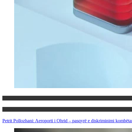
Maqedoni
Politika
Petrit Pollozhani: Aeroporti i Ohrid – pasqyrë e diskriminimi kombëta