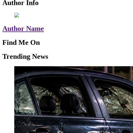
Author Info
Author Name
Find Me On
Trending News