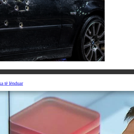
ka të lënduar