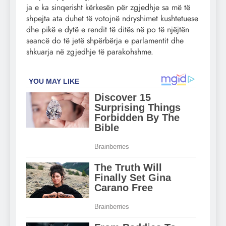
ja e ka sinqerisht kërkesën për zgjedhje sa më të
shpejta ata duhet të votojnë ndryshimet kushtetuese
dhe pikë e dytë e rendit të ditës në po të njëjtën
seancë do të jetë shpërbërja e parlamentit dhe
shkuarja në zgjedhje të parakohshme.