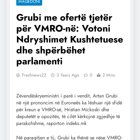
MAQEDONI
Grubi me ofertë tjetër
për VMRO-në: Votoni
Ndryshimet Kushtetuese
dhe shpërbëhet
parlamenti
Freshnews22
3 Years Ago
0
2 Mins
Zëvendëskryeministri i parë i vendit, Artan Grubi
në një prononcim në Euroneës ka lëshuar një sfidë
për kreun e VMRO-së, Hristian Mickoski dhe
deputetët e opozitës, të cilët kërkojnë zgjedhje të
parakohshme, raporton indeks.mk
Në paraqitjen e tij, Grubi ka thënë se nëse VMRO-