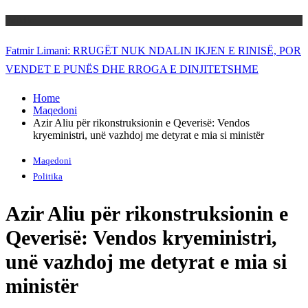
Politika
Fatmir Limani: RRUGËT NUK NDALIN IKJEN E RINISË, POR
VENDET E PUNËS DHE RROGA E DINJITETSHME
Home
Maqedoni
Azir Aliu për rikonstruksionin e Qeverisë: Vendos
kryeministri, unë vazhdoj me detyrat e mia si ministër
Maqedoni
Politika
Azir Aliu për rikonstruksionin e
Qeverisë: Vendos kryeministri,
unë vazhdoj me detyrat e mia si
ministër