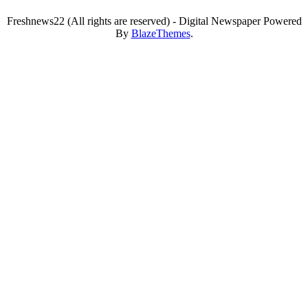
Freshnews22 (All rights are reserved) - Digital Newspaper Powered
By
BlazeThemes
.