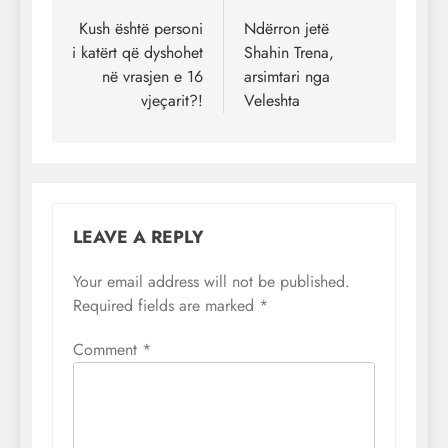
navigation
Kush është personi
Ndërron jetë
i katërt që dyshohet
Shahin Trena,
në vrasjen e 16
arsimtari nga
vjeçarit?!
Veleshta
LEAVE A REPLY
Your email address will not be published.
Required fields are marked
*
Comment
*