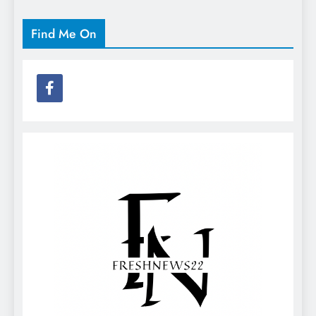
Find Me On