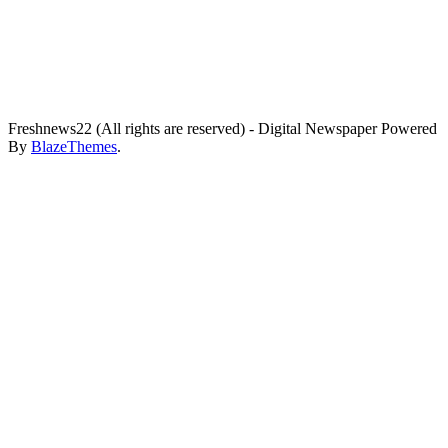
Freshnews22 (All rights are reserved) - Digital Newspaper Powered
By
BlazeThemes
.