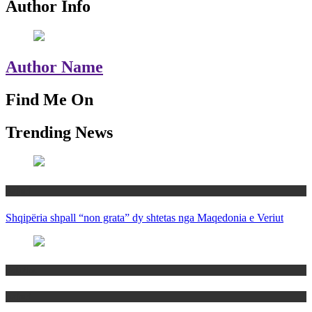
Author Info
Author Name
Find Me On
Trending News
Rajoni
Shqipëria shpall “non grata” dy shtetas nga Maqedonia e Veriut
Politika
Rajoni