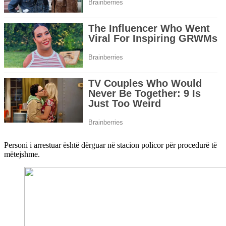
Personi i arrestuar është dërguar në stacion policor për procedurë të
mëtejshme.