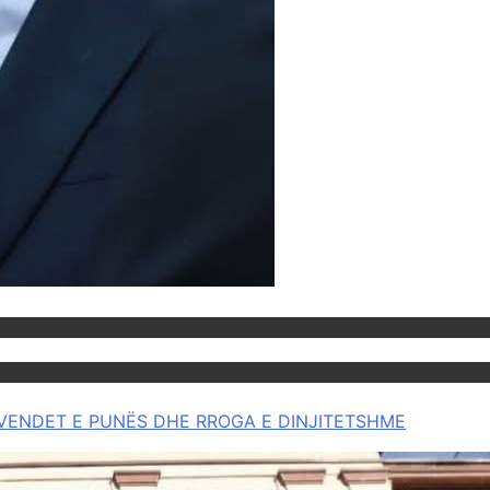
OR VENDET E PUNËS DHE RROGA E DINJITETSHME