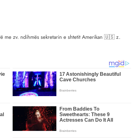
ë me zv. ndihmës sekretarin e shtetit Amerikan 🇺🇸 z.