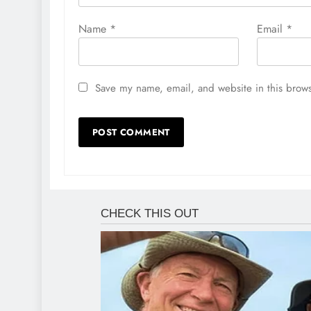
Name
*
Email
*
Save my name, email, and website in this brows