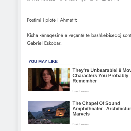
Postimi i plotë i Ahmetit:
Kisha kënaqësinë e veçantë të bashkëbisedoj sont
Gabriel Eskobar.