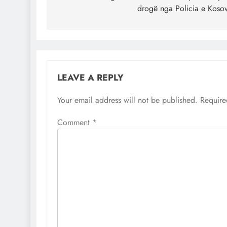
drogë nga Policia e Koso
LEAVE A REPLY
Your email address will not be published.
Require
Comment
*