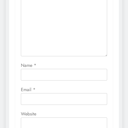
Name
*
Email
*
Website