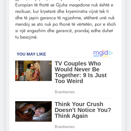
Europian të thotë se Gjuha maqedone nuk është e
rezikuar, kur kryetarë dhe kryeminstra vijnë tek ti
dhe të japin garanca të ngjashme, atëherë unë nuk
mendoj se ato nuk po thonë të vërtetën, por e shoh
si një angazhim dhe garancë, prandaj edhe duhet
tu besojmë.