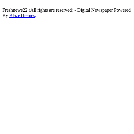
Freshnews22 (All rights are reserved) - Digital Newspaper Powered
By
BlazeThemes
.