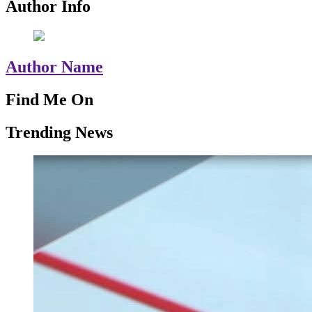
Author Info
Author Name
Find Me On
Trending News