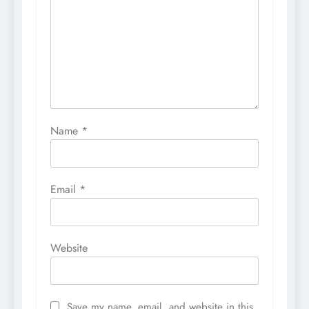
Name
*
Email
*
Website
Save my name, email, and website in this