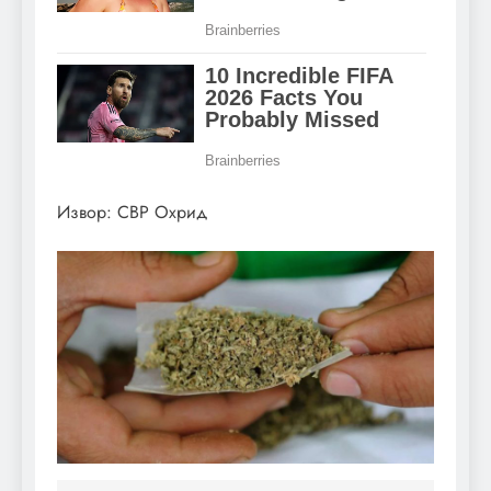
Извор: СВР Охрид