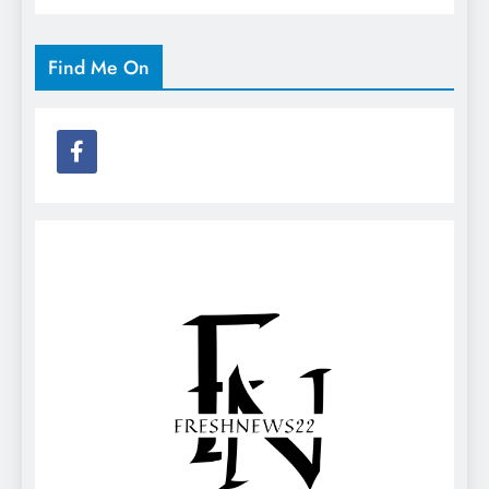
Find Me On