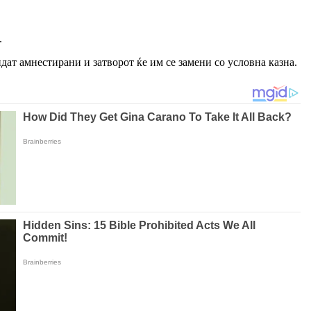
.
дат амнестирани и затворот ќе им се замени со условна казна.