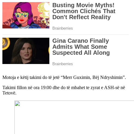
Motoja e këtij takimi do të jetë “Merr Guximin, Bëj Ndryshimin”.
Takimi fillon në ora 19:00 dhe do të mbahet te zyrat e ASH-së në
Tetovë.