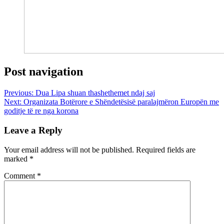
Post navigation
Previous:
Dua Lipa shuan thashethemet ndaj saj
Next:
Organizata Botërore e Shëndetësisë paralajmëron Europën me
goditje të re nga korona
Leave a Reply
Your email address will not be published.
Required fields are
marked
*
Comment
*