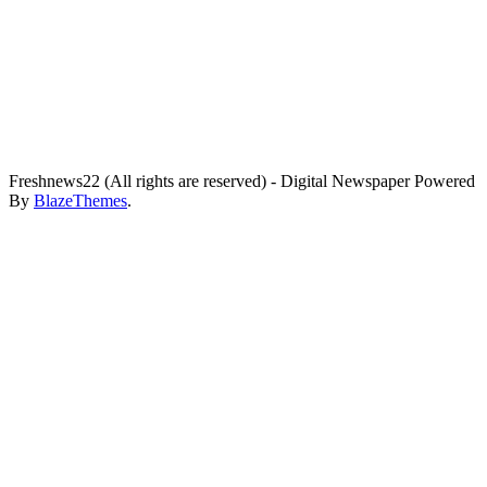
Freshnews22 (All rights are reserved) - Digital Newspaper Powered
By
BlazeThemes
.