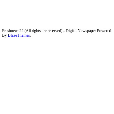
Freshnews22 (All rights are reserved) - Digital Newspaper Powered
By
BlazeThemes
.