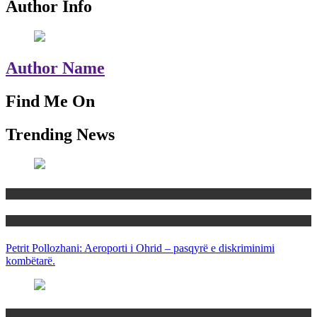
Author Info
Author Name
Find Me On
Trending News
Maqedoni
Politika
Petrit Pollozhani: Aeroporti i Ohrid – pasqyrë e diskriminimi
kombëtarë.
Maqedoni