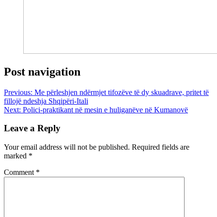
Post navigation
Previous:
Me përleshjen ndërmjet tifozëve të dy skuadrave, pritet të
fillojë ndeshja Shqipëri-Itali
Next:
Polici-praktikant në mesin e huliganëve në Kumanovë
Leave a Reply
Your email address will not be published.
Required fields are
marked
*
Comment
*