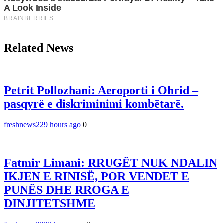
Related News
Petrit Pollozhani: Aeroporti i Ohrid –
pasqyrë e diskriminimi kombëtarë.
freshnews22
9 hours ago
0
Fatmir Limani: RRUGËT NUK NDALIN
IKJEN E RINISË, POR VENDET E
PUNËS DHE RROGA E
DINJITETSHME