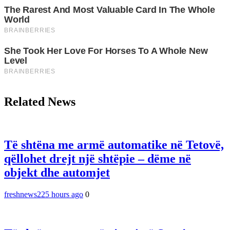
Related News
Të shtëna me armë automatike në Tetovë,
qëllohet drejt një shtëpie – dëme në
objekt dhe automjet
freshnews22
5 hours ago
0