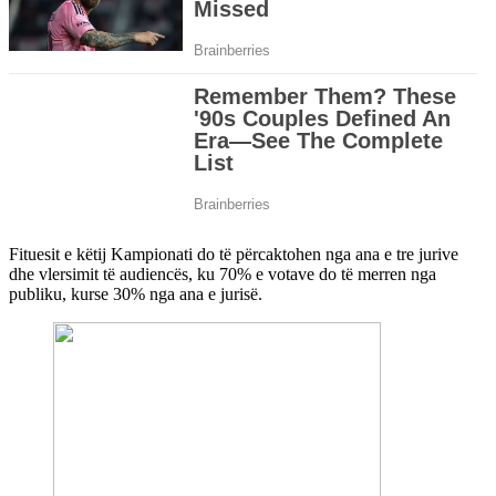
Fituesit e këtij Kampionati do të përcaktohen nga ana e tre jurive
dhe vlersimit të audiencës, ku 70% e votave do të merren nga
publiku, kurse 30% nga ana e jurisë.