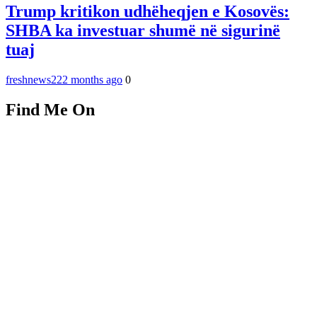
Trump kritikon udhëheqjen e Kosovës:
SHBA ka investuar shumë në sigurinë
tuaj
freshnews22
2 months ago
0
Find Me On