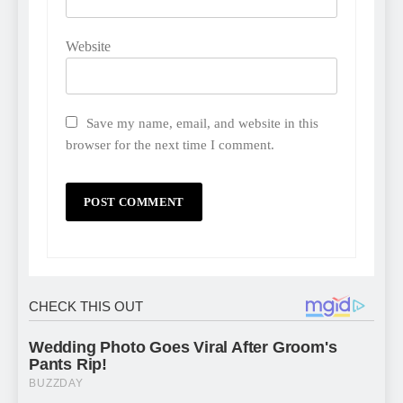
Website
Save my name, email, and website in this
browser for the next time I comment.