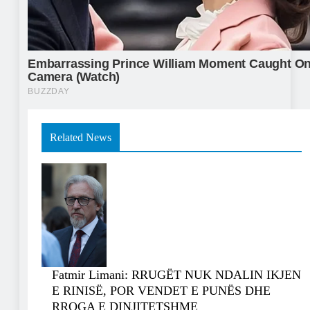
Related News
Fatmir Limani: RRUGËT NUK NDALIN IKJEN
E RINISË, POR VENDET E PUNËS DHE
RROGA E DINJITETSHME