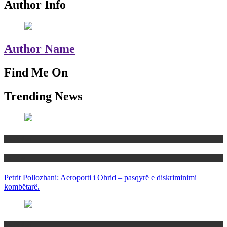
Author Info
Author Name
Find Me On
Trending News
Maqedoni
Politika
Petrit Pollozhani: Aeroporti i Ohrid – pasqyrë e diskriminimi
kombëtarë.
Maqedoni