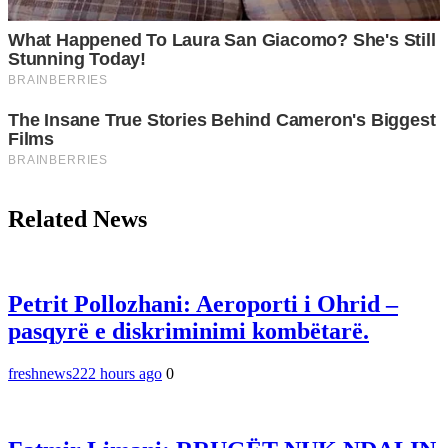
Related News
Petrit Pollozhani: Aeroporti i Ohrid –
pasqyrë e diskriminimi kombëtarë.
freshnews22
2 hours ago
0